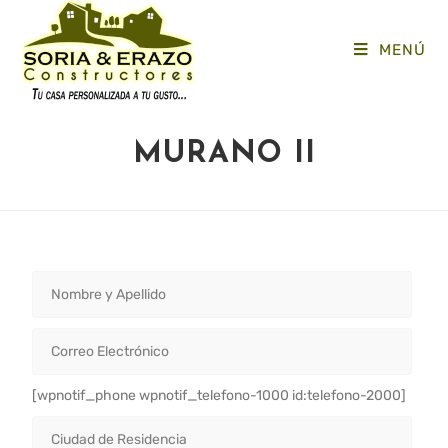
MENÚ
MURANO II
[wpnotif_phone wpnotif_telefono-1000 id:telefono-2000]